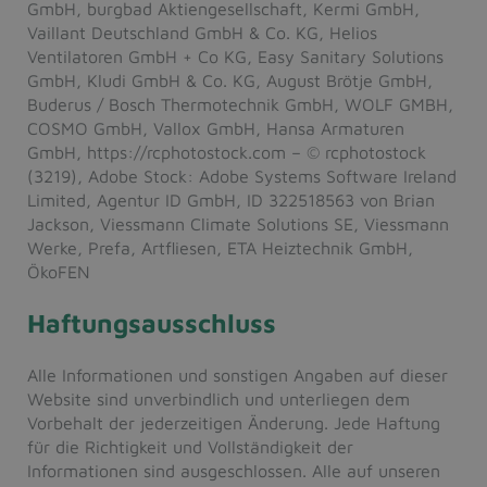
GmbH, burgbad Aktiengesellschaft, Kermi GmbH,
Vaillant Deutschland GmbH & Co. KG, Helios
Ventilatoren GmbH + Co KG, Easy Sanitary Solutions
GmbH, Kludi GmbH & Co. KG, August Brötje GmbH,
Buderus / Bosch Thermotechnik GmbH, WOLF GMBH,
COSMO GmbH, Vallox GmbH, Hansa Armaturen
GmbH, https://rcphotostock.com – © rcphotostock
(3219), Adobe Stock: Adobe Systems Software Ireland
Limited, Agentur ID GmbH, ID 322518563 von Brian
Jackson, Viessmann Climate Solutions SE, Viessmann
Werke, Prefa, Artfliesen, ETA Heiztechnik GmbH,
ÖkoFEN
Haftungsausschluss
Alle Informationen und sonstigen Angaben auf dieser
Website sind unverbindlich und unterliegen dem
Vorbehalt der jederzeitigen Änderung. Jede Haftung
für die Richtigkeit und Vollständigkeit der
Informationen sind ausgeschlossen. Alle auf unseren