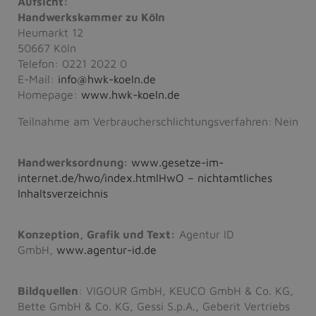
Aufsicht:
Handwerkskammer zu Köln
Heumarkt 12
50667 Köln
Telefon: 0221 2022 0
E-Mail:
info@hwk-koeln.de
Homepage:
www.hwk-koeln.de
Teilnahme am Verbraucherschlichtungsverfahren: Nein
Handwerksordnung:
www.gesetze-im-
internet.de/hwo/index.htmlHwO – nichtamtliches
Inhaltsverzeichnis
Konzeption, Grafik und Text:
Agentur ID
GmbH,
www.agentur-id.de
Bildquellen
: VIGOUR GmbH, KEUCO GmbH & Co. KG,
Bette GmbH & Co. KG, Gessi S.p.A., Geberit Vertriebs