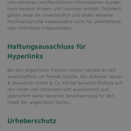
Internetseiten veröffentlichten Informationen wurden
nach bestem Wissen und Gewissen erstellt. Trotzdem
gelten diese als unverbindlich und bilden keinerlei
Rechtsansprüche insbesondere nicht für unmittelbare
oder mittelbare Folgeschäden.
Haftungsausschluss für
Hyperlinks
Bei den angelinkten Partner-Seiten handelt es sich
ausschließlich um fremde Inhalte. Der Anbieter Apeler
& Stroedicke GmbH & Co. KG hat keinerlei Einfluss auf
den Inhalt und distanziert sich ausdrücklich und
übernimmt daher keinerlei Verantwortung für den
Inhalt der angelinkten Seiten.
Urheberschutz