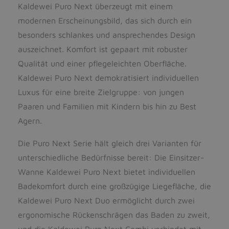
Kaldewei Puro Next überzeugt mit einem
modernen Erscheinungsbild, das sich durch ein
besonders schlankes und ansprechendes Design
auszeichnet. Komfort ist gepaart mit robuster
Qualität und einer pflegeleichten Oberfläche.
Kaldewei Puro Next demokratisiert individuellen
Luxus für eine breite Zielgruppe: von jungen
Paaren und Familien mit Kindern bis hin zu Best
Agern.
Die Puro Next Serie hält gleich drei Varianten für
unterschiedliche Bedürfnisse bereit: Die Einsitzer-
Wanne Kaldewei Puro Next bietet individuellen
Badekomfort durch eine großzügige Liegefläche, die
Kaldewei Puro Next Duo ermöglicht durch zwei
ergonomische Rückenschrägen das Baden zu zweit,
und die Kaldewei Puro Next Combi verbindet mit