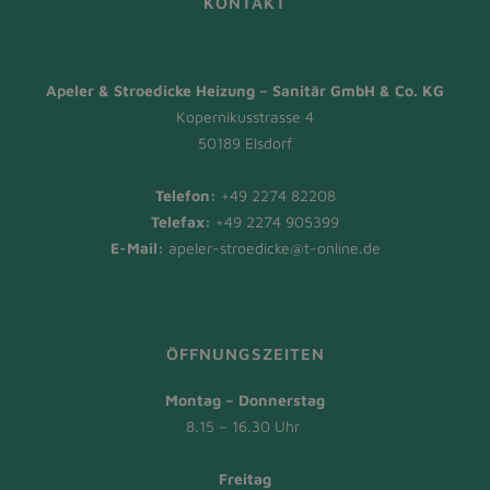
KONTAKT
Apeler & Stroedicke Heizung – Sanitär GmbH & Co. KG
Kopernikusstrasse 4
50189 Elsdorf
Telefon:
+49 2274 82208
Telefax:
+49 2274 905399
E-Mail:
apeler-stroedicke@t-online.de
ÖFFNUNGSZEITEN
Montag – Donnerstag
8.15 – 16.30 Uhr
Freitag