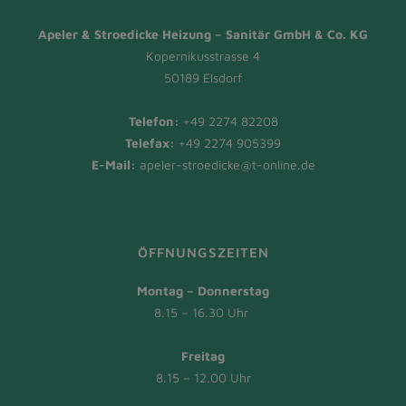
Apeler & Stroedicke Heizung – Sanitär GmbH & Co. KG
Kopernikusstrasse 4
50189 Elsdorf
Telefon:
+49 2274 82208
Telefax:
+49 2274 905399
E-Mail:
apeler-stroedicke@t-online.de
ÖFFNUNGSZEITEN
Montag – Donnerstag
8.15 – 16.30 Uhr
Freitag
8.15 – 12.00 Uhr