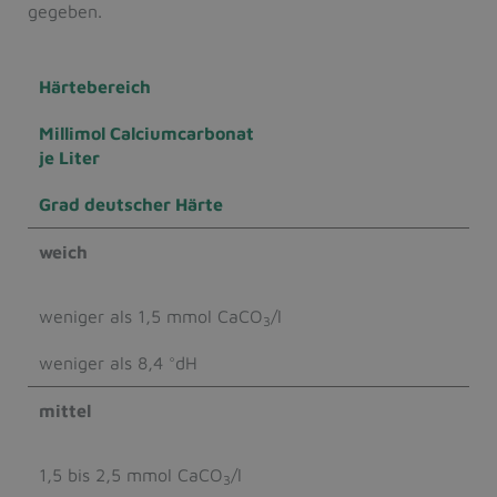
gegeben.
Härtebereich
Millimol Calciumcarbonat
je Liter
Grad deutscher Härte
weich
weniger als 1,5 mmol CaCO
/l
3
weniger als 8,4 °dH
mittel
1,5 bis 2,5 mmol CaCO
/l
3