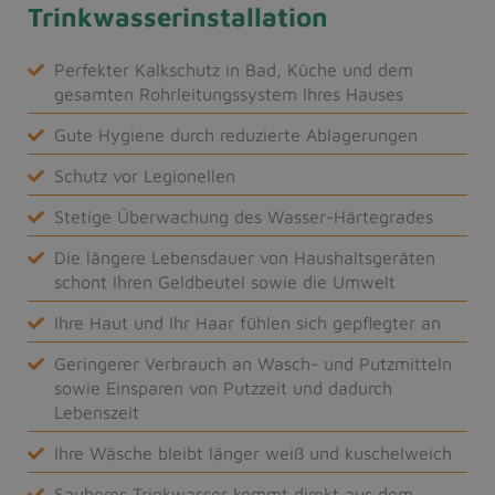
Trinkwasserinstallation
Perfekter Kalkschutz in Bad, Küche und dem
gesamten Rohrleitungssystem Ihres Hauses
Gute Hygiene durch reduzierte Ablagerungen
Schutz vor Legionellen
Stetige Überwachung des Wasser-Härtegrades
Die längere Lebensdauer von Haushaltsgeräten
schont Ihren Geldbeutel sowie die Umwelt
Ihre Haut und Ihr Haar fühlen sich gepflegter an
Geringerer Verbrauch an Wasch- und Putzmitteln
sowie Einsparen von Putzzeit und dadurch
Lebenszeit
Ihre Wäsche bleibt länger weiß und kuschelweich
Sauberes Trinkwasser kommt direkt aus dem