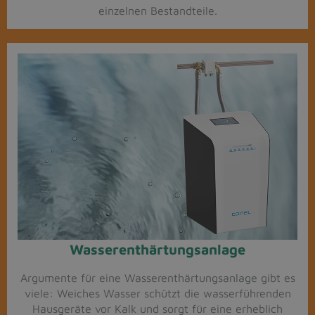
einzelnen Bestandteile.
Wasserenthärtungsanlage
Argumente für eine Wasserenthärtungsanlage gibt es
viele: Weiches Wasser schützt die wasserführenden
Hausgeräte vor Kalk und sorgt für eine erheblich