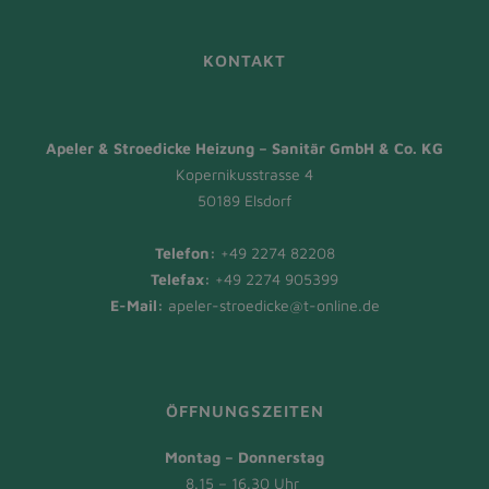
KONTAKT
Apeler & Stroedicke Heizung – Sanitär GmbH & Co. KG
Kopernikusstrasse 4
50189 Elsdorf
Telefon:
+49 2274 82208
Telefax:
+49 2274 905399
E-Mail:
apeler-stroedicke@t-online.de
ÖFFNUNGSZEITEN
Montag – Donnerstag
8.15 – 16.30 Uhr