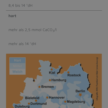
8,4 bis 14 °dH
hart
mehr als 2,5 mmol CaCO
/l
3
mehr als 14 °dH